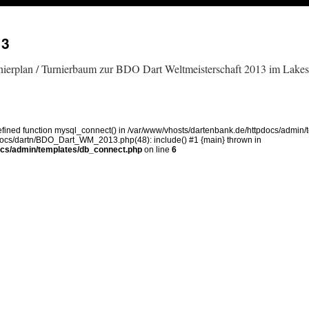
13
urnierplan / Turnierbaum zur BDO Dart Weltmeisterschaft 2013 im Lake