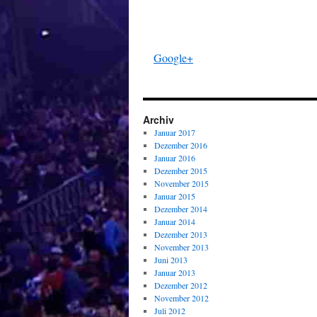
Google+
Archiv
Januar 2017
Dezember 2016
Januar 2016
Dezember 2015
November 2015
Januar 2015
Dezember 2014
Januar 2014
Dezember 2013
November 2013
Juni 2013
Januar 2013
Dezember 2012
November 2012
Juli 2012