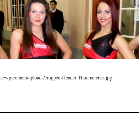
t.de/wp-content/uploads/cropped-Header_Hammerettes.jpg