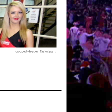
cropped-Header_Taylor.jpg