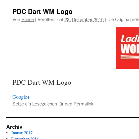
PDC Dart WM Logo
Von
Echse
|
Veröffentlicht
23. Dezember 2010
|
Die Originalgrö
PDC Dart WM Logo
Google+
Setze ein Lesezeichen für den
Permalink
.
Archiv
Januar 2017
Dezember 2016