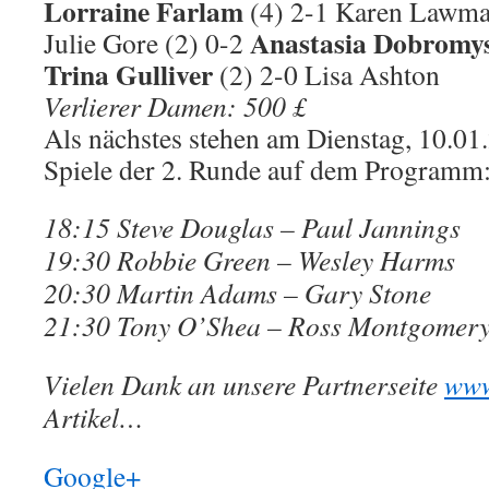
Lorraine Farlam
(4) 2-1 Karen Lawm
Anastasia Dobromy
Julie Gore (2) 0-2
Trina Gulliver
(2) 2-0 Lisa Ashton
Verlierer Damen: 500 £
Als nächstes stehen am Dienstag, 10.01
Spiele der 2. Runde auf dem Programm
18:15 Steve Douglas – Paul Jannings
19:30 Robbie Green – Wesley Harms
20:30 Martin Adams – Gary Stone
21:30 Tony O’Shea – Ross Montgomer
Vielen Dank an unsere Partnerseite
www
Artikel…
Google+