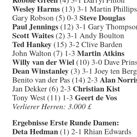
Wesley Harms
(13) 3-1 Martin Phillips
Steve Douglas
Gary Robson (5) 0-3
Paul Jennings
(12) 3-1 Gary Thompso
Scott Waites
(2) 3-1 Andy Boulton
Ted Hankey
(15) 3-2 Clive Barden
Martin Atkins
John Walton (7) 1-3
Willy van der Wiel
(10) 3-0 Dave Prin
Dean Winstanley
(3) 3-1 Joey ten Berg
Alan Norri
Benito van der Pas (14) 2-3
Christian Kist
Jan Dekker (6) 2-3
Geert de Vos
Tony West (11) 1-3
Verlierer Herren: 3.000 £
Ergebnisse Erste Runde Damen:
Deta Hedman
(1) 2-1 Rhian Edwards