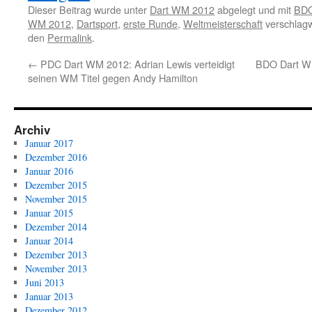
Dieser Beitrag wurde unter
Dart WM 2012
abgelegt und mit
BD
WM 2012
,
Dartsport
,
erste Runde
,
Weltmeisterschaft
verschlagw
den
Permalink
.
←
PDC Dart WM 2012: Adrian Lewis verteidigt
BDO Dart WM
seinen WM Titel gegen Andy Hamilton
Archiv
Januar 2017
Dezember 2016
Januar 2016
Dezember 2015
November 2015
Januar 2015
Dezember 2014
Januar 2014
Dezember 2013
November 2013
Juni 2013
Januar 2013
Dezember 2012