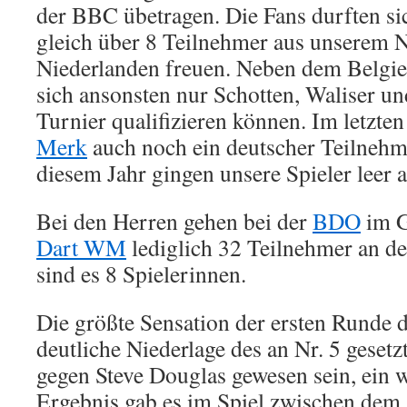
der BBC übetragen. Die Fans durften si
gleich über 8 Teilnehmer aus unserem 
Niederlanden freuen. Neben dem Belgi
sich ansonsten nur Schotten, Waliser u
Turnier qualifizieren können. Im letzte
Merk
auch noch ein deutscher Teilnehmer
diesem Jahr gingen unsere Spieler leer a
Bei den Herren gehen bei der
BDO
im G
Dart WM
lediglich 32 Teilnehmer an de
sind es 8 Spielerinnen.
Die größte Sensation der ersten Runde d
deutliche Niederlage des an Nr. 5 geset
gegen Steve Douglas gewesen sein, ein w
Ergebnis gab es im Spiel zwischen dem 