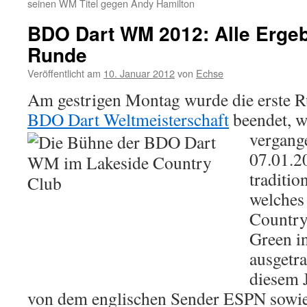
seinen WM Titel gegen Andy Hamilton
BDO Dart WM 2012: Alle Ergeb
Runde
Veröffentlicht am
10. Januar 2012
von
Echse
Am gestrigen Montag wurde die erste R
BDO Dart Weltmeisterschaft
beendet, 
vergang
07.01.20
traditio
welches
Country
Green i
ausgetra
diesem 
von dem englischen Sender ESPN sowie 