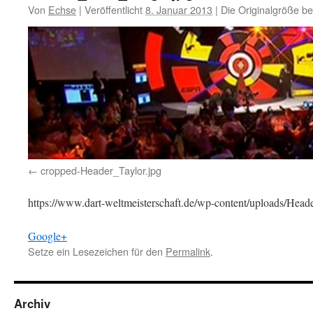
Von
Echse
|
Veröffentlicht
8. Januar 2013
|
Die Originalgröße be
cropped-Header_Taylor.jpg
https://www.dart-weltmeisterschaft.de/wp-content/uploads/He
Google+
Setze ein Lesezeichen für den
Permalink
.
Archiv