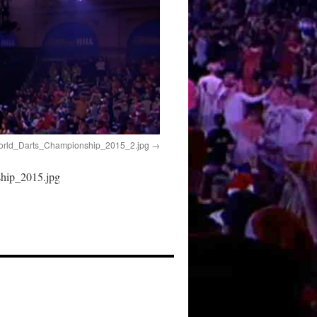
orld_Darts_Championship_2015_2.jpg
ship_2015.jpg