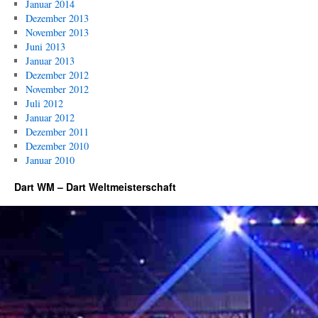
Januar 2014
Dezember 2013
November 2013
Juni 2013
Januar 2013
Dezember 2012
November 2012
Juli 2012
Januar 2012
Dezember 2011
Dezember 2010
Januar 2010
Dart WM – Dart Weltmeisterschaft