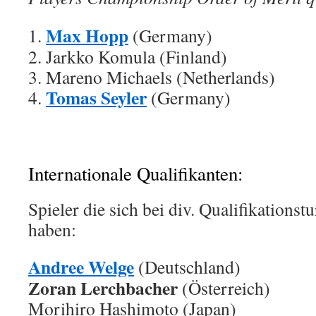
Max Hopp
1.
(Germany)
2. Jarkko Komula (Finland)
3. Mareno Michaels (Netherlands)
Tomas Seyler
4.
(Germany)
Internationale Qualifikanten:
Spieler die sich bei div. Qualifikationst
haben:
Andree Welge
(Deutschland)
Zoran Lerchbacher
(Österreich)
Morihiro Hashimoto (Japan)