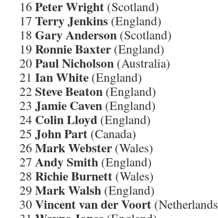
Peter Wright
16
(Scotland)
Terry Jenkins
17
(England)
Gary Anderson
18
(Scotland)
Ronnie Baxter
19
(England)
Paul Nicholson
20
(Australia)
Ian White
21
(England)
Steve Beaton
22
(England)
Jamie Caven
23
(England)
Colin Lloyd
24
(England)
John Part
25
(Canada)
Mark Webster
26
(Wales)
Andy Smith
27
(England)
Richie Burnett
28
(Wales)
Mark Walsh
29
(England)
Vincent van der Voort
30
(Netherlands