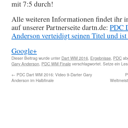
mit 7:5 durch!
Alle weiteren Informationen findet ihr
auf unserer Partnerseite dartn.de:
PDC D
Anderson verteidigt seinen Titel und is
Google+
Dieser Beitrag wurde unter
Dart WM 2016
,
Ergebnisse
,
PDC
abg
Gary Anderson
,
PDC WM Finale
verschlagwortet. Setze ein Le
←
PDC Dart WM 2016: Video 9-Darter Gary
P
Anderson im Halbfinale
Weltmeist