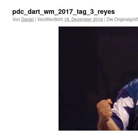
pdc_dart_wm_2017_tag_3_reyes
Von
Daniel
|
Veröffentlicht
18. Dezember 2016
|
Die Originalgrö