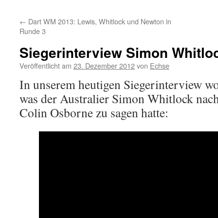
←
Dart WM 2013: Lewis, Whitlock und Newton in
Runde 3
Siegerinterview Simon Whitlo
Veröffentlicht am
23. Dezember 2012
von
Echse
In unserem heutigen Siegerinterview w
was der Australier Simon Whitlock nac
Colin Osborne zu sagen hatte: