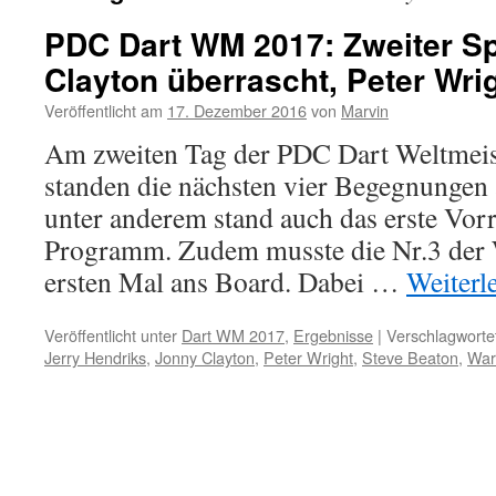
PDC Dart WM 2017: Zweiter Sp
Clayton überrascht, Peter Wri
Veröffentlicht am
17. Dezember 2016
von
Marvin
Am zweiten Tag der PDC Dart Weltmeis
standen die nächsten vier Begegnungen 
unter anderem stand auch das erste Vor
Programm. Zudem musste die Nr.3 der 
ersten Mal ans Board. Dabei …
Weiterl
Veröffentlicht unter
Dart WM 2017
,
Ergebnisse
|
Verschlagwortet
Jerry Hendriks
,
Jonny Clayton
,
Peter Wright
,
Steve Beaton
,
War