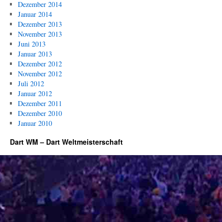
Dezember 2014
Januar 2014
Dezember 2013
November 2013
Juni 2013
Januar 2013
Dezember 2012
November 2012
Juli 2012
Januar 2012
Dezember 2011
Dezember 2010
Januar 2010
Dart WM – Dart Weltmeisterschaft