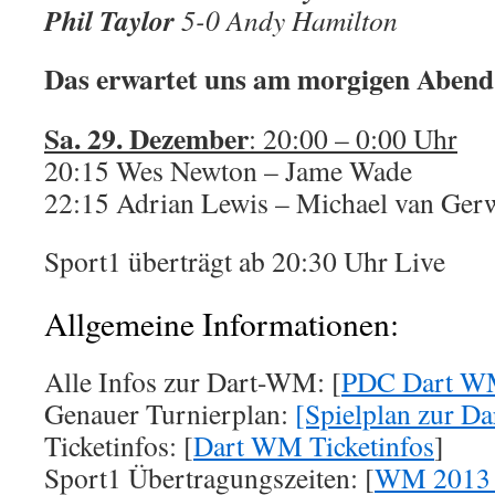
Phil Taylor
5-0 Andy Hamilton
Das erwartet uns am morgigen Abend
Sa. 29. Dezember
: 20:00 – 0:00 Uhr
20:15 Wes Newton – Jame Wade
22:15 Adrian Lewis – Michael van Ger
Sport1 überträgt ab 20:30 Uhr Live
Allgemeine Informationen:
Alle Infos zur Dart-WM: [
PDC Dart WM
Genauer Turnierplan:
[Spielplan zur 
Ticketinfos: [
Dart WM Ticketinfos
]
Sport1 Übertragungszeiten: [
WM 2013 