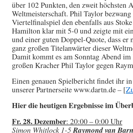
über 102 Punkten, den zweit höchsten A
Weltmeisterschaft. Phil Taylor bezwang
Viertelfinalspiel den ebenfalls aus St
Hamilton klar mit 5-0 und zeigte mit e
und einer guten Doppel-Quote, dass er 
ganz großen Titelanwärter dieser Weltme
Damit kommt es am Sonntag Abend im 
großen Kracher Phil Taylor gegen Raym
Einen genauen Spielbericht findet ihr 
unserer Partnerseite www.dartn.de – [
Z
Hier die heutigen Ergebnisse im Überb
Fr. 28. Dezember
: 20:00 – 0:00 Uhr
Raymond van Barn
Simon Whitlock 1-5