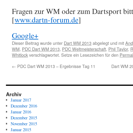
Fragen zur WM oder zum Dartsport bitt
[
www.dartn-forum.de
]
Google+
Dieser Beitrag wurde unter
Dart WM 2013
abgelegt und mit
And
WM
,
PDC Dart WM 2013
,
PDC Weltmeisterschaft
,
Phil Taylor
,
R
Whitlock
verschlagwortet. Setze ein Lesezeichen für den
Permal
←
PDC Dart WM 2013 – Ergebnisse Tag 11
Dart WM 20
Archiv
Januar 2017
Dezember 2016
Januar 2016
Dezember 2015
November 2015
Januar 2015