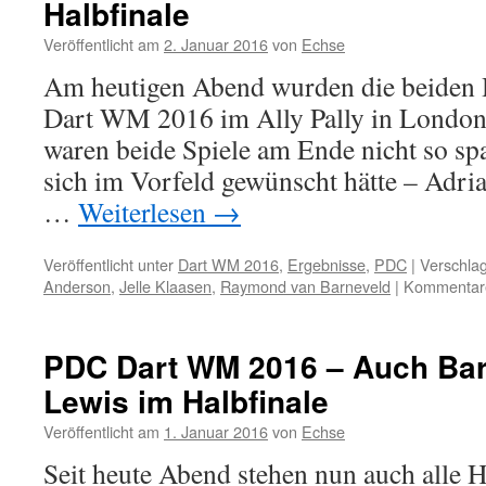
Halbfinale
Veröffentlicht am
2. Januar 2016
von
Echse
Am heutigen Abend wurden die beiden 
Dart WM 2016 im Ally Pally in London 
waren beide Spiele am Ende nicht so s
sich im Vorfeld gewünscht hätte – Adria
…
Weiterlesen
→
Veröffentlicht unter
Dart WM 2016
,
Ergebnisse
,
PDC
|
Verschlag
Anderson
,
Jelle Klaasen
,
Raymond van Barneveld
|
Kommentare 
PDC Dart WM 2016 – Auch Ba
Lewis im Halbfinale
Veröffentlicht am
1. Januar 2016
von
Echse
Seit heute Abend stehen nun auch alle H