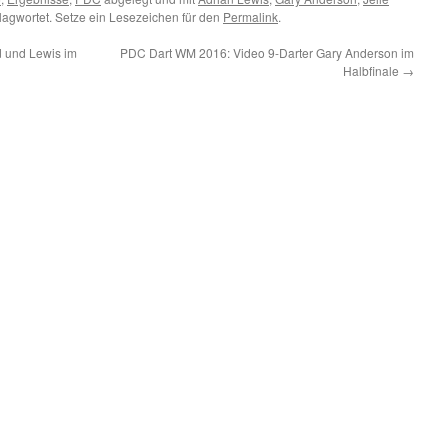
lagwortet. Setze ein Lesezeichen für den
Permalink
.
 und Lewis im
PDC Dart WM 2016: Video 9-Darter Gary Anderson im
Halbfinale
→