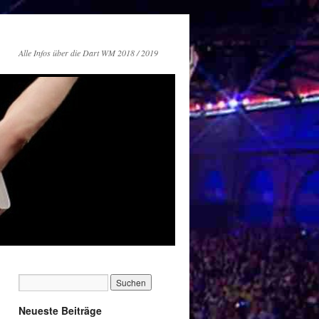
Alle Infos über die Dart WM 2018 / 2019
Neueste Beiträge