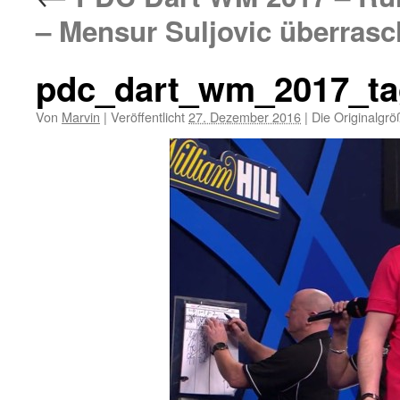
– Mensur Suljovic überras
pdc_dart_wm_2017_ta
Von
Marvin
|
Veröffentlicht
27. Dezember 2016
|
Die Originalgrö