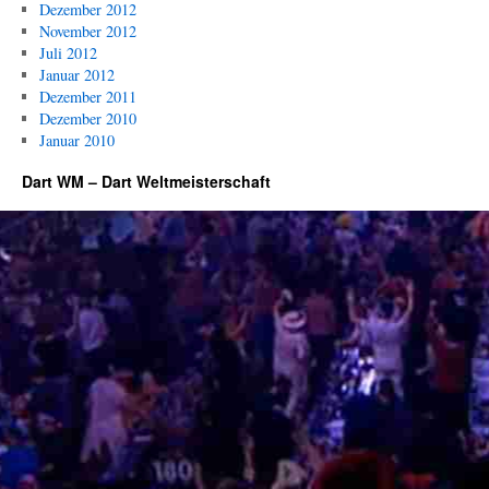
Dezember 2012
November 2012
Juli 2012
Januar 2012
Dezember 2011
Dezember 2010
Januar 2010
Dart WM – Dart Weltmeisterschaft