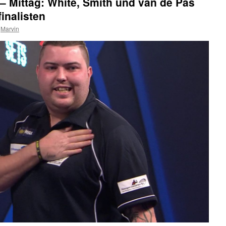
 Mittag: White, Smith und van de Pas
finalisten
Marvin