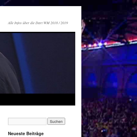
Alle Infos über die Dart WM 2018 / 2019
Neueste Beiträge