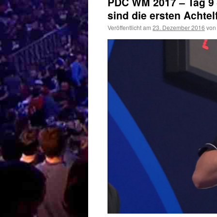
PDC WM 2017 – Tag 9 –
sind die ersten Achtel
Veröffentlicht am
23. Dezember 2016
von