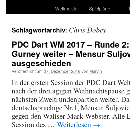
Weltmeister
Spielpläne
Chris Dobey
Schlagwortarchiv:
PDC Dart WM 2017 – Runde 2:
Gurney weiter – Mensur Suljo
ausgeschieden
Veröffentlicht am
27. Dezember 2016
von
Marvin
In der ersten Session der PDC Dart Wel
nach der dreitägigen Weihnachtspause g
nächsten Zweitrundenpartien weiter. Dab
deutschsprachige Nr.1, Mensur Suljovic
gegen den Waliser Mark Webster. Alle E
Session des …
Weiterlesen
→