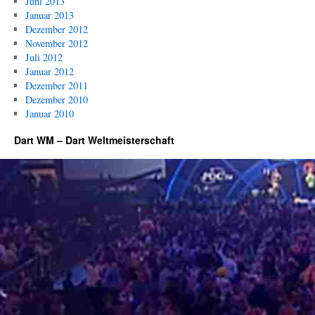
Juni 2013
Januar 2013
Dezember 2012
November 2012
Juli 2012
Januar 2012
Dezember 2011
Dezember 2010
Januar 2010
Dart WM – Dart Weltmeisterschaft