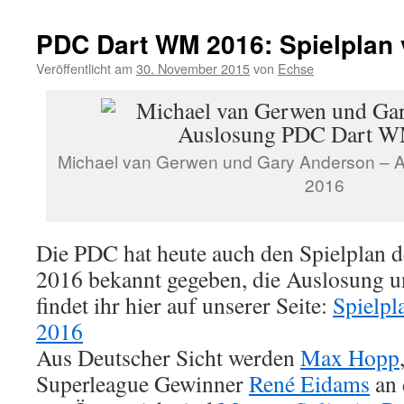
PDC Dart WM 2016: Spielplan v
Veröffentlicht am
30. November 2015
von
Echse
Michael van Gerwen und Gary Anderson –
2016
Die PDC hat heute auch den Spielplan
2016 bekannt gegeben, die Auslosung u
findet ihr hier auf unserer Seite:
Spielp
2016
Aus Deutscher Sicht werden
Max Hopp
Superleague Gewinner
René Eidams
an 