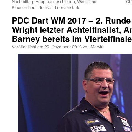
Nachmittag: Hopp ausgeschieden, Wade und
Ch
Klaasen beeindruckend nervenstark!
PDC Dart WM 2017 – 2. Runde 
Wright letzter Achtelfinalist,
Barney bereits im Viertelfinale
Veröffentlicht am
29. Dezember 2016
von
Marvin