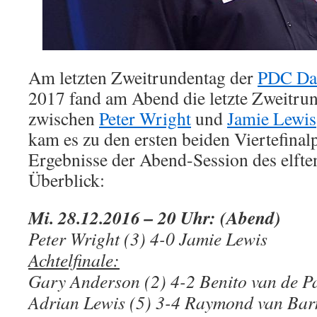
Am letzten Zweitrundentag der
PDC Dar
2017 fand am Abend die letzte Zweitr
zwischen
Peter Wright
und
Jamie Lewis
kam es zu den ersten beiden Viertefinalp
Ergebnisse der Abend-Session des elfte
Überblick:
Mi. 28.12.2016 – 20 Uhr: (Abend)
Peter Wright (3) 4-0 Jamie Lewis
Achtelfinale:
Gary Anderson (2) 4-2 Benito van de P
Adrian Lewis (5) 3-4 Raymond van Bar