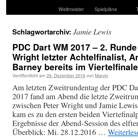
Weltmeister
Spielpläne
Jamie Lewis
Schlagwortarchiv:
PDC Dart WM 2017 – 2. Runde 
Wright letzter Achtelfinalist,
Barney bereits im Viertelfinale
Veröffentlicht am
29. Dezember 2016
von
Marvin
Am letzten Zweitrundentag der PDC Dar
2017 fand am Abend die letzte Zweitr
zwischen Peter Wright und Jamie Lewis 
kam es zu den ersten beiden Viertefinalp
Ergebnisse der Abend-Session des elfte
Überblick: Mi. 28.12.2016 …
Weiterle