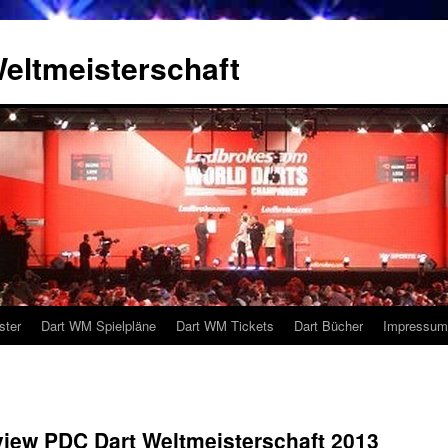
eltmeisterschaft
ster
Dart WM Spielpläne
Dart WM Tickets
Dart Bücher
Impressum
rview PDC Dart Weltmeisterschaft 2013