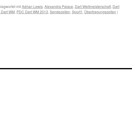
lagwortet mit
Adrian Lewis
,
Alexandra Palace
,
Dart Weltmeisterschaft
,
Dart
 Dart WM
,
PDC Dart WM 2013
,
Sendezeiten
,
Sport1
,
Übertragungszeiten
|