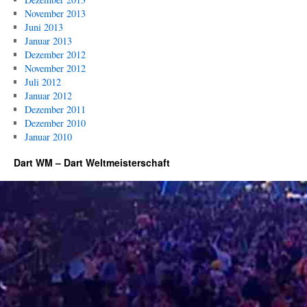
November 2013
Juni 2013
Januar 2013
Dezember 2012
November 2012
Juli 2012
Januar 2012
Dezember 2011
Dezember 2010
Januar 2010
Dart WM – Dart Weltmeisterschaft