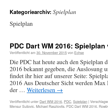
Spielplan
Kategoriearchiv:
Spielplan
PDC Dart WM 2016: Spielplan v
Veröffentlicht am
30. November 2015
von
Echse
Die PDC hat heute auch den Spielplan
2016 bekannt gegeben, die Auslosung u
findet ihr hier auf unserer Seite: Spie
2016 Aus Deutscher Sicht werden Max 
der …
Weiterlesen
→
Veröffentlicht unter
Dart WM 2016
,
PDC
,
Spielplan
|
Verschlagwo
Mensur Suljovic
,
Michael Rasztovits
,
PDC Dart WM 2016
,
Rowby