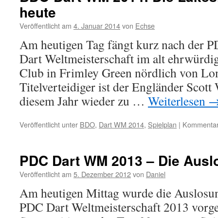
heute
Spielplan
veröffentli
Veröffentlicht am
4. Januar 2014
von
Echse
Am heutigen Tag fängt kurz nach der
Dart Weltmeisterschaft im alt ehrwürd
Club in Frimley Green nördlich von Lo
Titelverteidiger ist der Engländer Scott
diesem Jahr wieder zu …
Weiterlesen
Veröffentlicht unter
BDO
,
Dart WM 2014
,
Spielplan
|
Kommentare
PDC Dart WM 2013 – Die Ausl
Veröffentlicht am
5. Dezember 2012
von
Daniel
Am heutigen Mittag wurde die Auslosu
PDC Dart Weltmeisterschaft 2013 vorg