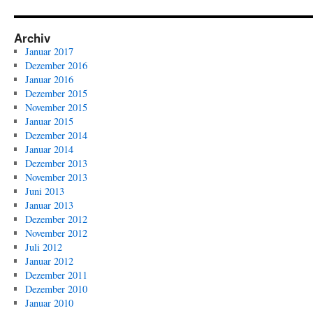
2011:
Die
Paarungen
Archiv
für
Januar 2017
das
Dezember 2016
Viertelfinale
Januar 2016
stehen
Dezember 2015
fest
November 2015
Januar 2015
Dezember 2014
Januar 2014
Dezember 2013
November 2013
Juni 2013
Januar 2013
Dezember 2012
November 2012
Juli 2012
Januar 2012
Dezember 2011
Dezember 2010
Januar 2010