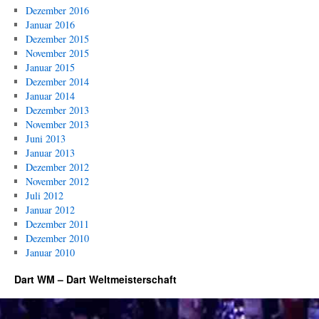
Gilding
Dezember 2016
siegt
Januar 2016
im
Dezember 2015
Sudden-
November 2015
Death,
Januar 2015
van
Dezember 2014
de
Januar 2014
Pas
Dezember 2013
mit
November 2013
Mühe
Juni 2013
Januar 2013
Dezember 2012
November 2012
Juli 2012
Januar 2012
Dezember 2011
Dezember 2010
Januar 2010
Dart WM – Dart Weltmeisterschaft