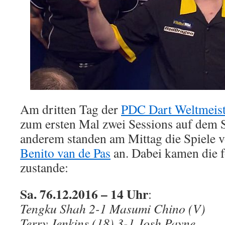
Am dritten Tag der
PDC Dart Weltmeist
zum ersten Mal zwei Sessions auf dem S
anderem standen am Mittag die Spiele 
Benito van de Pas
an. Dabei kamen die 
zustande:
Sa. 76.12.2016 – 14 Uhr
:
Tengku Shah 2-1 Masumi Chino (V)
Terry Jenkins (18) 3-1 Josh Payne