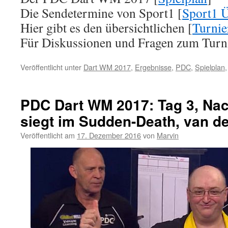
Die Sendetermine von Sport1 [
Sport1 Ü
Hier gibt es den übersichtlichen [
Turni
Für Diskussionen und Fragen zum Turni
Veröffentlicht unter
Dart WM 2017
,
Ergebnisse
,
PDC
,
Spielplan
PDC Dart WM 2017: Tag 3, Nac
siegt im Sudden-Death, van d
Veröffentlicht am
17. Dezember 2016
von
Marvin