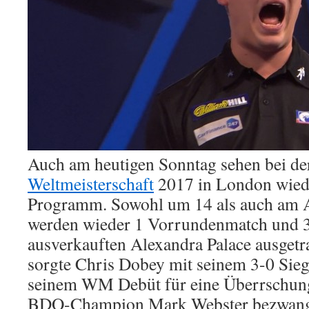
ins
Turnier
Auch am heutigen Sonntag sehen bei d
Weltmeisterschaft
2017 in London wiede
Programm. Sowohl um 14 als auch am 
werden wieder 1 Vorrundenmatch und 3
ausverkauften Alexandra Palace ausget
sorgte Chris Dobey mit seinem 3-0 Sieg 
seinem WM Debüt für eine Überrschung
BDO-Champion Mark Webster bezwang