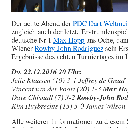
Der achte Abend der
PDC Dart Weltmeis
zugleich auch der letzte Erstrundenspiel
deutsche Nr.1
Max Hopp
ans Oche, dann
Wiener
Rowby-John Rodriguez
sein Ers
Ergebnisse des achten Turniertages im 
Do. 22.12.2016 20 Uhr:
Jelle Klaasen (10) 3-1 Jeffrey de Graaf
Max Ho
Vincent van der Voort (20) 1-3
Rowby-John Rod
Dave Chisnall (7) 3-2
Kim Huybrechts (13) 3-0 James Wilson
Alle weiteren Informationen zu diesem 