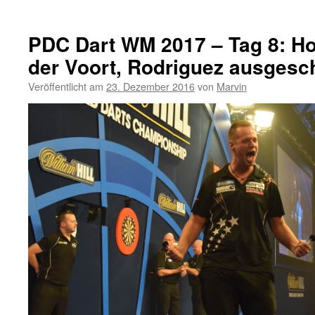
PDC Dart WM 2017 – Tag 8: H
der Voort, Rodriguez ausgesc
Veröffentlicht am
23. Dezember 2016
von
Marvin