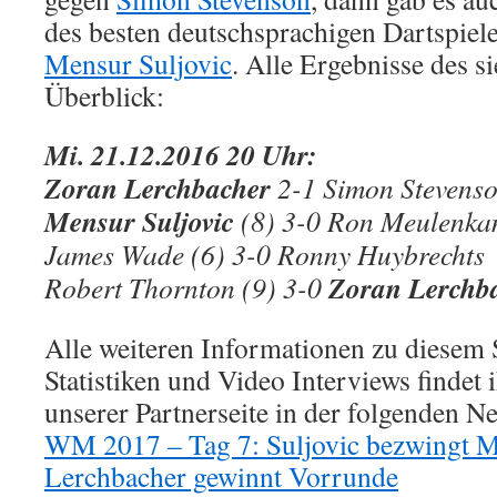
des besten deutschsprachigen Dartspieler
Mensur Suljovic
. Alle Ergebnisse des s
Überblick:
Mi. 21.12.2016 20 Uhr:
Zoran Lerchbacher
2-1 Simon Stevenso
Mensur Suljovic
(8) 3-0 Ron Meulenk
James Wade (6) 3-0 Ronny Huybrechts
Zoran Lerchb
Robert Thornton (9) 3-0
Alle weiteren Informationen zu diesem 
Statistiken und Video Interviews findet i
unserer Partnerseite in der folgenden
WM 2017 – Tag 7: Suljovic bezwingt 
Lerchbacher gewinnt Vorrunde