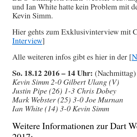
und Ian White hatte kein Problem mit 
Kevin Simm.
Hier gehts zum Exklusivinterview mit 
Interview
]
Alle weiteren infos gibt es hier in der [
N
So. 18.12 2016 – 14 Uhr:
(Nachmittag)
Kevin Simm 2-0 Gilbert Ulang (V)
Justin Pipe (26) 1-3 Chris Dobey
Mark Webster (25) 3-0 Joe Murnan
Ian White (14) 3-0 Kevin Simm
Weitere Informationen zur Dart We
2017: