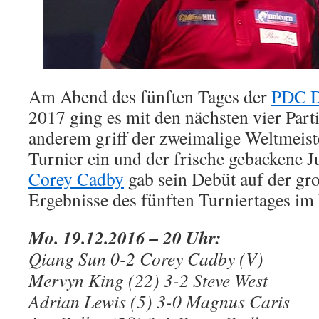
Am Abend des fünften Tages der
PDC Da
2017 ging es mit den nächsten vier Parti
anderem griff der zweimalige Weltmeist
Turnier ein und der frische gebackene 
Corey Cadby
gab sein Debüt auf der gr
Ergebnisse des fünften Turniertages im
Mo. 19.12.2016 – 20 Uhr:
Qiang Sun 0-2 Corey Cadby (V)
Mervyn King (22) 3-2 Steve West
Adrian Lewis (5) 3-0 Magnus Caris