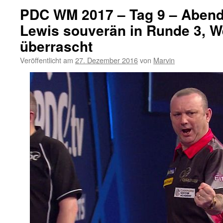
PDC WM 2017 – Tag 9 – Abend
Lewis souverän in Runde 3, W
überrascht
Veröffentlicht am
27. Dezember 2016
von
Marvin