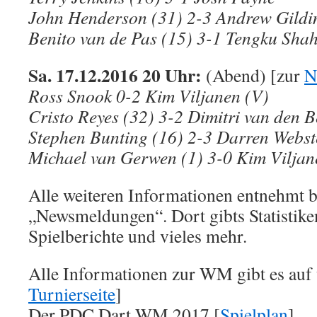
John Henderson (31) 2-3 Andrew Gildi
Benito van de Pas (15) 3-1 Tengku Sha
Sa. 17.12.2016 20 Uhr:
(Abend) [zur
N
Ross Snook 0-2 Kim Viljanen (V)
Cristo Reyes (32) 3-2 Dimitri van den 
Stephen Bunting (16) 2-3 Darren Webst
Michael van Gerwen (1) 3-0 Kim Viljan
Alle weiteren Informationen entnehmt bi
„Newsmeldungen“. Dort gibts Statistike
Spielberichte und vieles mehr.
Alle Informationen zur WM gibt es auf 
Turnierseite
]
Der PDC Dart WM 2017 [
Spielplan
]