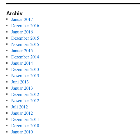
Tag
3,
Archiv
Nachmittag:
Januar 2017
Gilding
Dezember 2016
siegt
Januar 2016
im
Dezember 2015
Sudden-
November 2015
Death,
Januar 2015
van
Dezember 2014
de
Januar 2014
Pas
Dezember 2013
mit
November 2013
Mühe
Juni 2013
Januar 2013
Dezember 2012
November 2012
Juli 2012
Januar 2012
Dezember 2011
Dezember 2010
Januar 2010