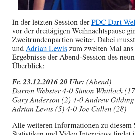
In der letzten Session der
PDC Dart Welt
vor der dreitägigen Weihnachtspause gi
Zweitrundenpartien weiter. Dabei muss
und
Adrian Lewis
zum zweiten Mal ans 
Ergebnisse der Abend-Session des neun
Überblick:
Fr. 23.12.2016 20 Uhr:
(Abend)
Darren Webster 4-0 Simon Whitlock (17
Gary Anderson (2) 4-0 Andrew Gilding
Adrian Lewis (5) 4-0 Joe Cullen (28)
Alle weiteren Informationen zu diesem 
Statistiken und Video Interviews findet i