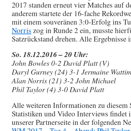
2017 standen erneut vier Matches auf d
anderem startete der 16-fache Rekordw
mit einem souveränen 3:0-Erfolg ins T
Norris
zog in Runde 2 ein, musste hierf
Satzrückstand drehen. Alle Ergebnisse 
So. 18.12.2016 – 20 Uhr:
John Bowles 0-2 David Platt (V)
Daryl Gurney (24) 3-1 Jermaine Watti
Alan Norris (21) 3-2 John Michael
Phil Taylor (4) 3-0 David Platt
Alle weiteren Informationen zu diesem 
Statistiken und Video Interviews findet i
unserer Partnerseite in der folgenden
WM 2017 – Tag 4 – Abend: Phil Taylor s