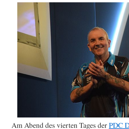
Am Abend des vierten Tages der
PDC Da