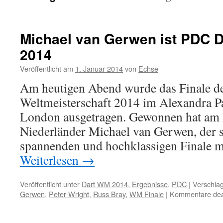
Michael van Gerwen ist PDC D
2014
Veröffentlicht am
1. Januar 2014
von
Echse
Am heutigen Abend wurde das Finale d
Weltmeisterschaft 2014 im Alexandra P
London ausgetragen. Gewonnen hat am 
Niederländer Michael van Gerwen, der s
spannenden und hochklassigen Finale m
Weiterlesen
→
Veröffentlicht unter
Dart WM 2014
,
Ergebnisse
,
PDC
|
Verschlag
Gerwen
,
Peter Wright
,
Russ Bray
,
WM Finale
|
Kommentare deak