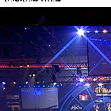
Dart WM – Dart Weltmeisterschaft